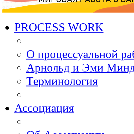
PROCESS WORK
О процессуальной ра
Арнольд и Эми Мин
Терминология
Ассоциация