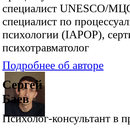
специалист UNESCO/МЦ
специалист по процессуа
психологии (IAPOP), сер
психотравматолог
Подробнее об авторе
Сергей
Баев
Психолог-консультант в 