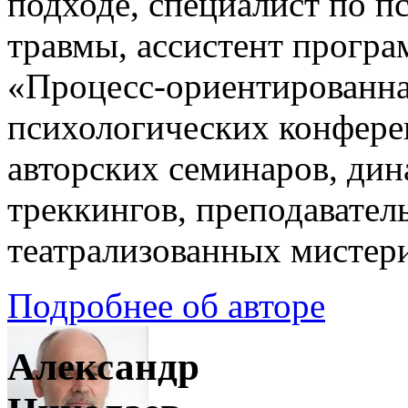
подходе, специалист по п
травмы, ассистент прогр
«Процесс-ориентированна
психологических конфере
авторских семинаров, ди
треккингов, преподавател
театрализованных мистер
Подробнее об авторе
Александр