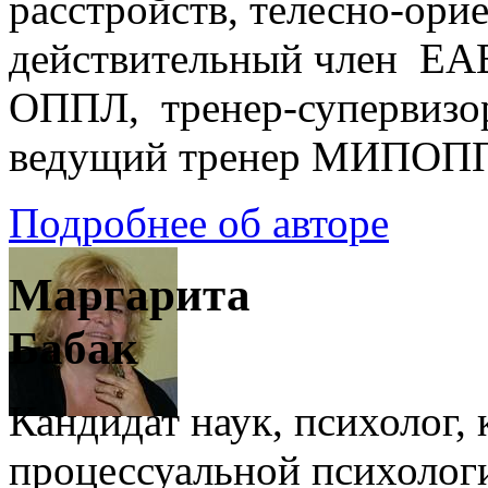
расстройств, телесно-ори
действительный член EA
ОППЛ, тренер-супервизо
ведущий тренер МИПОП
Подробнее об авторе
Маргарита
Бабак
Кандидат наук, психолог,
процессуальной психоло