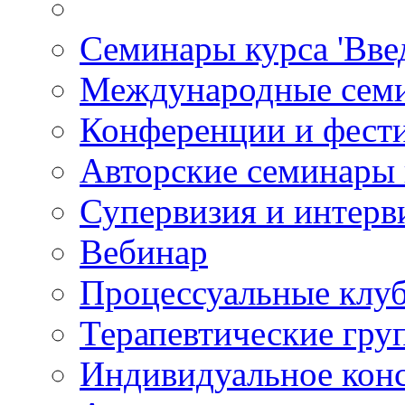
Семинары курса 'Вве
Международные сем
Конференции и фест
Авторские семинары
Супервизия и интерв
Вебинар
Процессуальные клу
Терапевтические гру
Индивидуальное кон