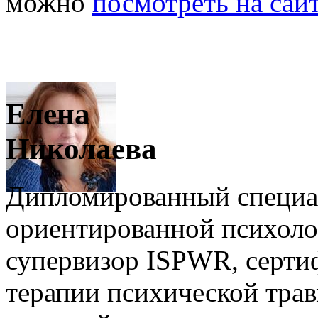
можно
посмотреть на са
Елена
Николаева
Дипломированный специал
ориентированной психолог
супервизор ISPWR, серти
терапии психической тра