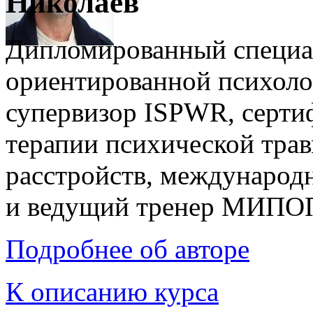
Николаев
Дипломированный специал
ориентированной психоло
супервизор ISPWR, серти
терапии психической тра
расстройств, междунаро
и ведущий тренер МИПО
Подробнее об авторе
К описанию курса