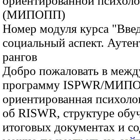
ориентированной психоло
(МИПОПП)
Номер модуля курса "Вве
социальный аспект. Аутен
рангов
Добро пожаловать в меж
программу ISPWR/МИПО
ориентированная психол
об RISWR, структуре обу
итоговых документах и с