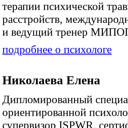
терапии психической тра
расстройств, междунаро
и ведущий тренер МИПО
подробнее о психологе
Николаева Елена
Дипломированный специал
ориентированной психолог
супервизор ISPWR, серти