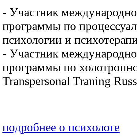
- Участник международн
программы по процессуа
психологии и психотерапи
- Участник международн
программы по холотропн
Transpersonal Traning Russ
подробнее о психологе