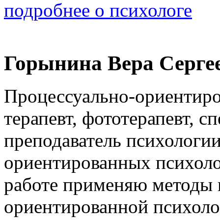
подробнее о психологе
Горынина Вера Серге
Процессуально-ориентир
терапевт, фототерапевт, с
преподаватель психологи
ориентированных психолог
работе применяю методы 
ориентированной психоло