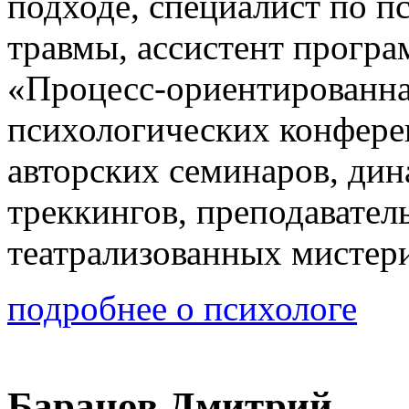
подходе, специалист по п
травмы, ассистент прогр
«Процесс-ориентированна
психологических конфере
авторских семинаров, ди
треккингов, преподавател
театрализованных мистер
подробнее о психологе
Баранов Дмитрий