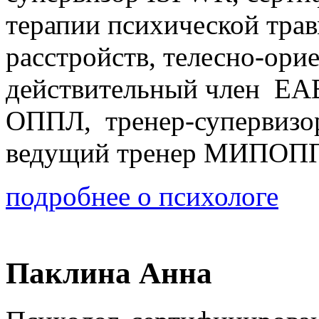
терапии психической тра
расстройств, телесно-ори
действительный член EA
ОППЛ, тренер-супервизо
ведущий тренер МИПОП
подробнее о психологе
Паклина Анна