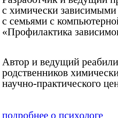
с химически зависимыми 
с семьями с компьютерн
«Профилактика зависимог
Автор и ведущий реабил
родственников химическ
научно-практического ц
подробнее о психологе