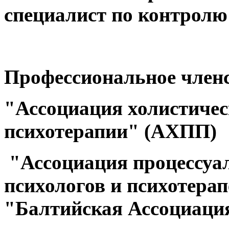
специалист
по контролю
Профессиональное членс
"Ассоциация холистичес
психотерапии" (АХПП)
"Ассоциация процессуа
психологов и психотер
"Балтийская Ассоциаци