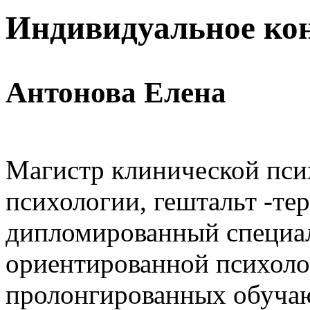
Индивидуальное ко
Антонова Елена
Магистр клинической пси
психологии, гештальт -тер
дипломированный специал
ориентированной психоло
пролонгированных обуча