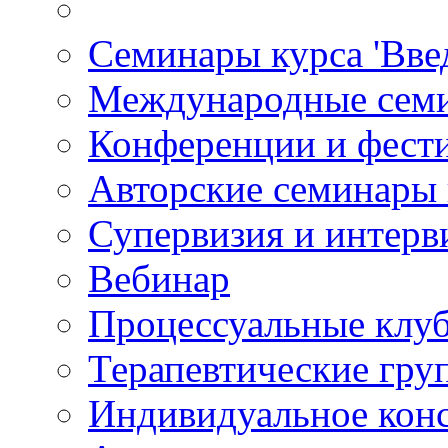
Семинары курса 'Вве
Международные сем
Конференции и фест
Авторские семинары
Супервизия и интерв
Вебинар
Процессуальные клу
Терапевтические гру
Индивидуальное кон