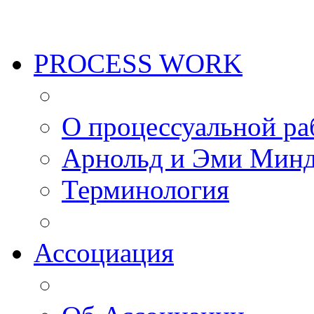
PROCESS WORK
О процессуальной ра
Арнольд и Эми Мин
Терминология
Ассоциация