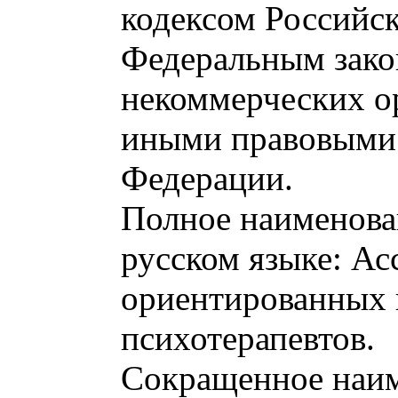
кодексом Российс
Федеральным зак
некоммерческих о
иными правовыми 
Федерации.
Полное наименова
русском языке: Ас
ориентированных 
психотерапевтов.
Сокращенное наи