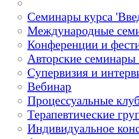
Семинары курса 'Вве
Международные сем
Конференции и фест
Авторские семинары
Супервизия и интерв
Вебинар
Процессуальные клу
Терапевтические гру
Индивидуальное кон