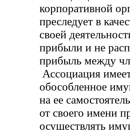
корпоративной орг
преследует в каче
своей деятельност
прибыли и не рас
прибыль между чл
Ассоциация имеет
обособленное иму
на ее самостоятел
от своего имени п
осуществлять иму