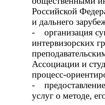
общественными и
Российской Федер
и дальнего зарубе
- организация су
интервизорских г
преподавательским
Ассоциации и сту
процесс-ориентир
- предоставлени
услуг о методе, е