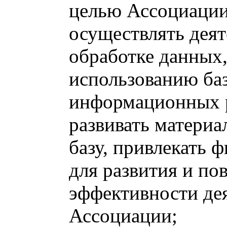
целью Ассоциации
осуществлять деят
обработке данных,
использованию ба
информационных р
развивать матери
базу, привлекать 
для развития и п
эффективности де
Ассоциации;