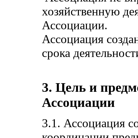
хозяйственную де
Ассоциации.
Ассоциация создан
срока деятельност
3. Цель и предм
Ассоциации
3.1. Ассоциация с
координации пред