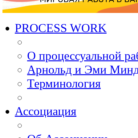
PROCESS WORK
О процессуальной ра
Арнольд и Эми Мин
Терминология
Ассоциация