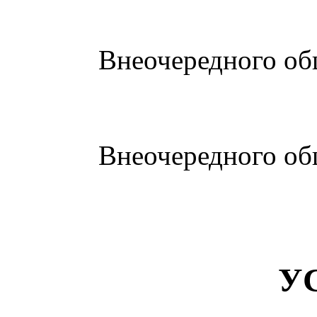
Внеочередного об
Внеочередного об
У