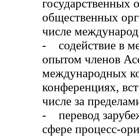
государственных 
общественных орг
числе международ
- содействие в м
опытом членов Ас
международных ко
конференциях, вст
числе за пределам
- перевод зарубе
сфере процесс-ор