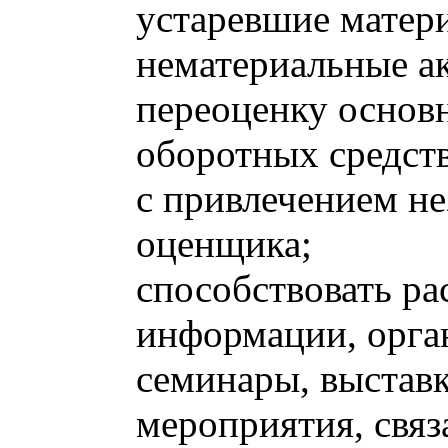
устаревшие матер
нематериальные а
переоценку основ
оборотных средст
с привлечением н
оценщика;
способствовать р
информации, орга
семинары, выстав
мероприятия, связ