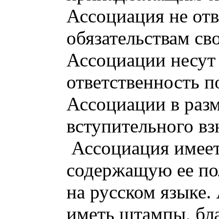
Ассоциация не отв
обязательствам св
Ассоциации несут
ответственность п
Ассоциации в раз
вступительного вз
Ассоциация имеет
содержащую ее по
на русском языке.
иметь штампы, бл