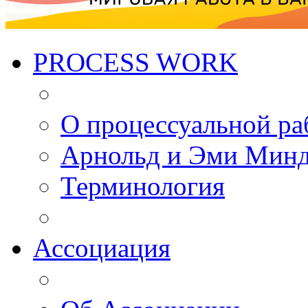
PROCESS WORK
О процессуальной ра
Арнольд и Эми Мин
Терминология
Ассоциация