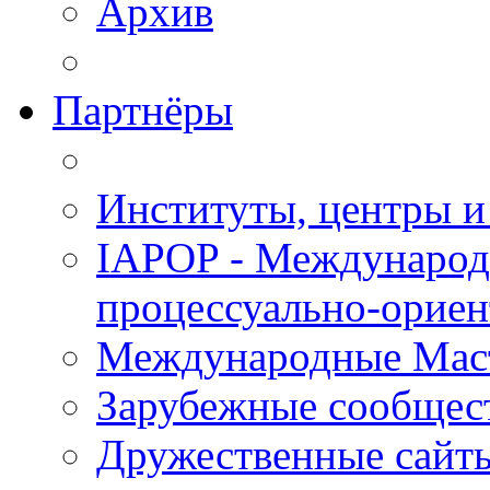
Архив
Партнёры
Институты, центры и
IAPOP - Международ
процессуально-орие
Международные Мас
Зарубежные сообщес
Дружественные сайт