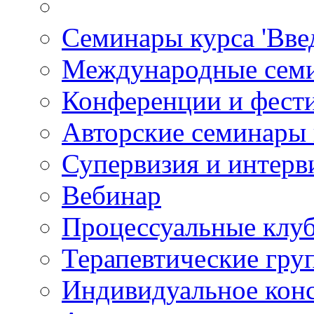
Семинары курса 'Вве
Международные сем
Конференции и фест
Авторские семинары
Супервизия и интерв
Вебинар
Процессуальные клу
Терапевтические гру
Индивидуальное кон