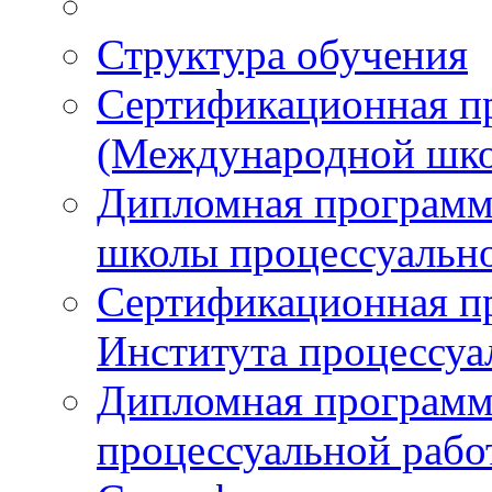
Структура обучения
Сертификационная 
(Международной шко
Дипломная програм
школы процессуальн
Сертификационная п
Института процессуа
Дипломная программ
процессуальной раб