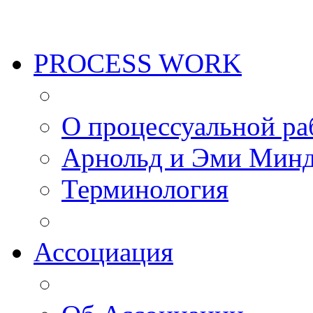
PROCESS WORK
О процессуальной ра
Арнольд и Эми Мин
Терминология
Ассоциация