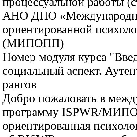
процессуальной работы (
АНО ДПО «Международны
ориентированной психоло
(МИПОПП)
Номер модуля курса "Вве
социальный аспект. Аутен
рангов
Добро пожаловать в меж
программу ISPWR/МИПО
ориентированная психол