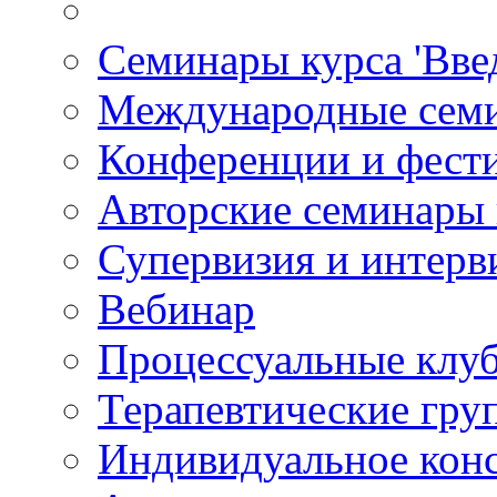
Семинары курса 'Вве
Международные сем
Конференции и фест
Авторские семинары
Супервизия и интерв
Вебинар
Процессуальные клу
Терапевтические гру
Индивидуальное кон