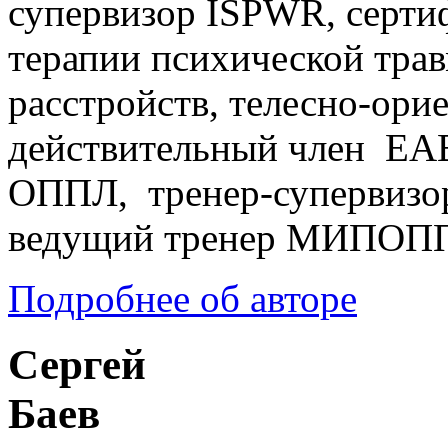
супервизор ISPWR, серти
терапии психической тра
расстройств, телесно-ори
действительный член EA
ОППЛ, тренер-супервизо
ведущий тренер МИПОП
Подробнее об авторе
Сергей
Баев