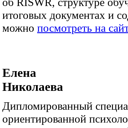
об RISWR, структуре обу
итоговых документах и с
можно
посмотреть на са
Елена
Николаева
Дипломированный специал
ориентированной психолог