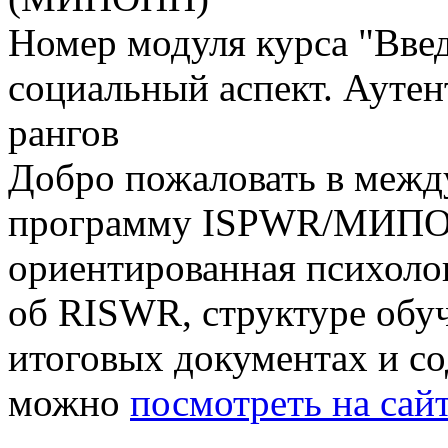
Номер модуля курса "Вве
социальный аспект. Аутен
рангов
Добро пожаловать в меж
программу ISPWR/МИПО
ориентированная психол
об RISWR, структуре обу
итоговых документах и с
можно
посмотреть на са