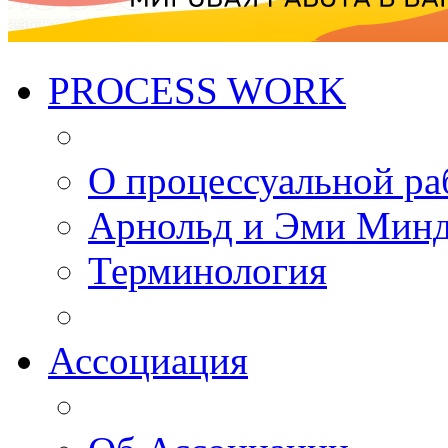
PROCESS WORK
О процессуальной ра
Арнольд и Эми Мин
Терминология
Ассоциация