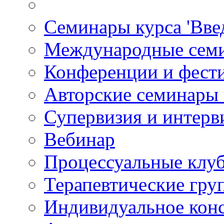
Семинары курса 'Вве
Международные сем
Конференции и фест
Авторские семинары
Супервизия и интерв
Вебинар
Процессуальные клу
Терапевтические гру
Индивидуальное кон