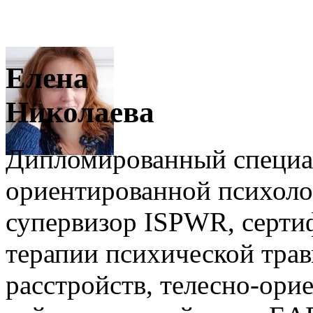
Елена
Николаева
Дипломированный специал
ориентированной психолог
супервизор ISPWR, серти
терапии психической тра
расстройств, телесно-ори