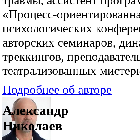
травмы, ассистент прогр
«Процесс-ориентированна
психологических конфере
авторских семинаров, ди
треккингов, преподавател
театрализованных мистер
Подробнее об авторе
Александр
Николаев