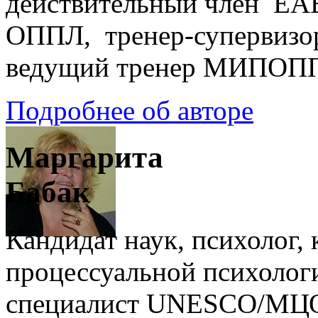
действительный член EA
ОППЛ, тренер-супервизо
ведущий тренер МИПОП
Подробнее об авторе
Маргарита
Бабак
Кандидат наук, психолог,
процессуальной психоло
специалист UNESCO/МЦ